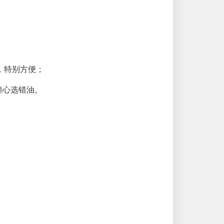
，特别方便；
担心选错油。