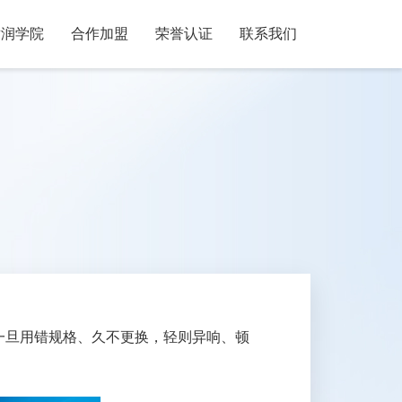
耐润学院
合作加盟
荣誉认证
联系我们
一旦用错规格、久不更换，轻则异响、顿