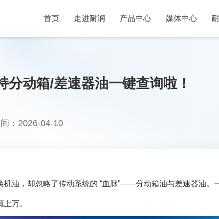
首页
走进耐润
产品中心
媒体中心
持分动箱/差速器油一键查询啦！
026-04-10
机油，却忽略了传动系统的 “血脉”——分动箱油与差速器油。
辄上万。