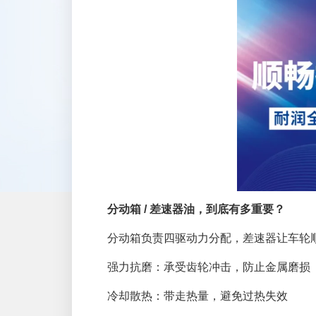
分动箱 / 差速器油，到底有多重要？
分动箱负责四驱动力分配，差速器让车轮
强力抗磨：承受齿轮冲击，防止金属磨损
冷却散热：带走热量，避免过热失效