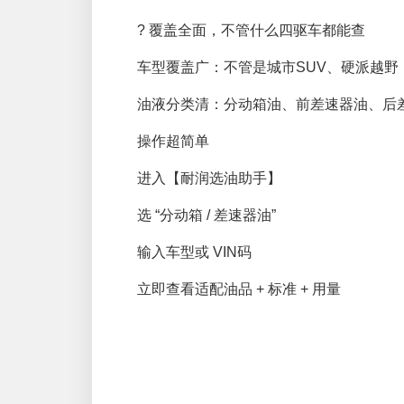
? 覆盖全面，不管什么四驱车都能查
车型覆盖广：不管是城市SUV、硬派越
油液分类清：分动箱油、前差速器油、后
操作超简单
进入【耐润选油助手】
选 “分动箱 / 差速器油”
输入车型或 VIN码
立即查看适配油品 + 标准 + 用量