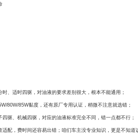
命
分时、适时四驱，对油液的要求差别很大，根本不能通用；
5W/80W/85W黏度，还有原厂专用认证，稍微不注意就选错；
子四驱、机械四驱，对应的油液标准完全不同，错一点都不行；
查适配，费时间还容易出错；咱们车主没专业知识，更是不知道