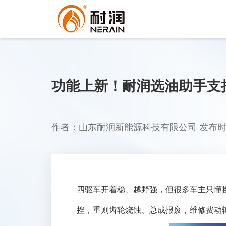
功能上新！耐润选油助手支
作者：山东耐润新能源科技有限公司 发布时间：2
四驱车开着稳、越野强，但很多车主只懂换
挫，重则齿轮烧蚀、总成报废，维修费动