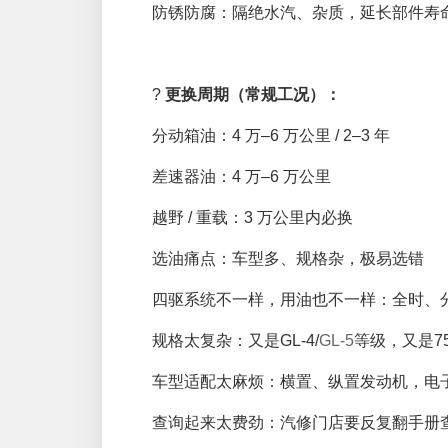
防锈防腐：隔绝水汽、杂质，延长部件寿
?
更换周期（常规工况）：
分动箱油：4 万–6 万公里 / 2–3 年
差速器油：4 万–6 万公里
越野 / 重载：3 万公里内必换
选油痛点：车型多、规格杂，极易选错
四驱系统不一样，用油也不一样：全时、
规格太复杂：又是GL-4/
GL-5
等级，又是7
车型适配太麻烦：横置、纵置发动机，电
查询起来太费劲：汽修门店要反复翻手册