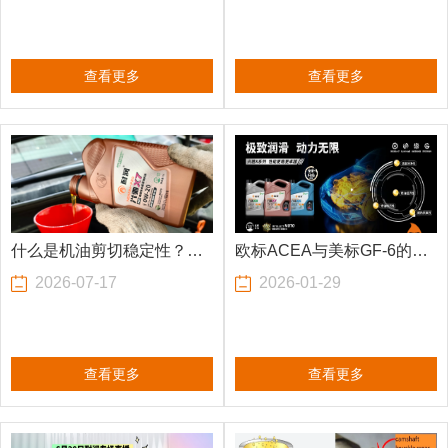
查看更多
查看更多
什么是机油剪切稳定性？一
欧标ACEA与美标GF-6的核
2026-07-17
2026-01-29
文看懂！
心区别→
查看更多
查看更多