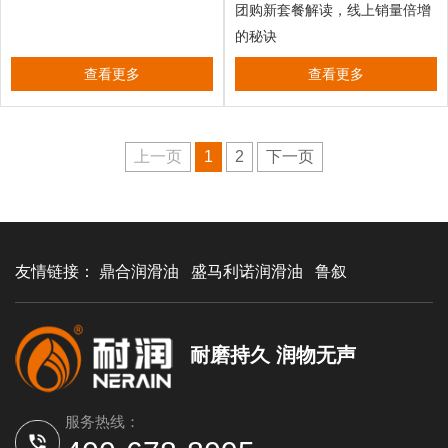
团购新套餐解读，线上销量倍增
的秘诀
查看更多
查看更多
上一页
1
2
下一页
友情链接：
鼎合润滑油
盛马利诺润滑油
鲁叙
耐磨持久 润物无声
服务热线：