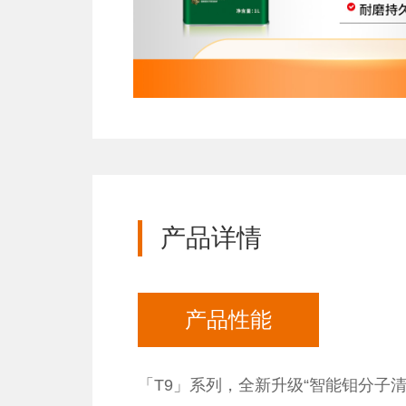
产品详情
产品性能
「T9」系列，全新升级“智能钼分子