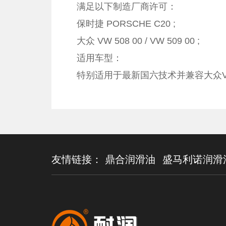
满足以下制造厂商许可：
保时捷 PORSCHE C20 ;
大众 VW 508 00 / VW 509 00 ;
适用车型：
特别适用于最新国六技术并兼容大众VW 5
友情链接：
鼎合润滑油
盛马利诺润滑