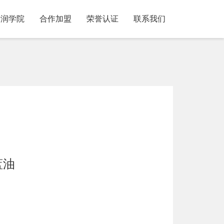
耐润学院
合作加盟
荣誉认证
联系我们
蓝油