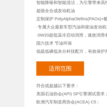
智能降噪和智能清
超级全合成发动机油
定制保护 PolyAlphaOlefins(PA
·专属大众最新车型汽油和柴油发动
·0W20超低温冷启动润滑
国六技术 节油环保
低硫低磷低灰分科技配方，有效保护尾气后
适用范围
符合或超越以下要求：
美国石油协会(API) SP引擎测试需求 ;
欧洲汽车制造商协会(ACEA) C5 ;