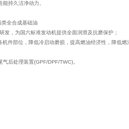
洁，为引擎带来高性能持久洁
Os)+酯类全合成基础油
机研发，为国六标准发动机提供全面润滑及抗磨保护；
，速效润滑各机件部位，降低冷启动磨损，提
处理装置(GPF/DPF/TWC)。