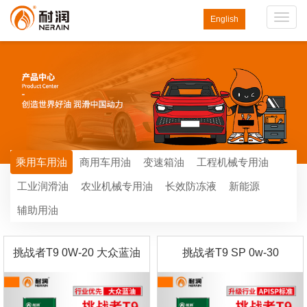
Toggl
English
navig
乘用车用油
商用车用油
变速箱油
工程机械专用油
工业润滑油
农业机械专用油
长效防冻液
新能源
辅助用油
挑战者T9 0W-20 大众蓝油
挑战者T9 SP 0w-30