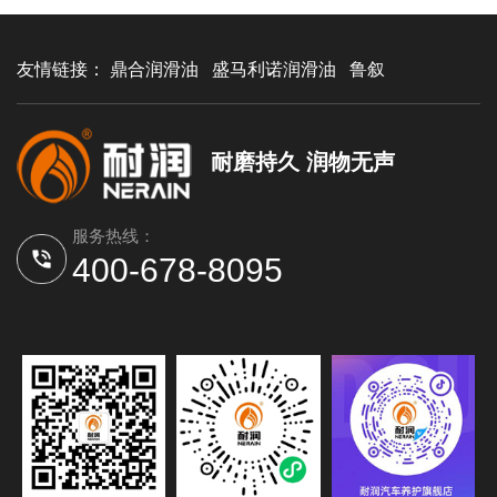
友情链接：
鼎合润滑油
盛马利诺润滑油
鲁叙
耐磨持久 润物无声
服务热线：
400-678-8095