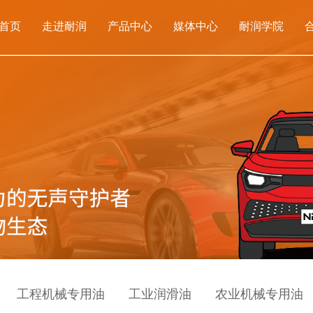
首页
走进耐润
产品中心
媒体中心
耐润学院
工程机械专用油
工业润滑油
农业机械专用油