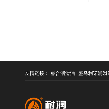
友情链接：
鼎合润滑油
盛马利诺润滑