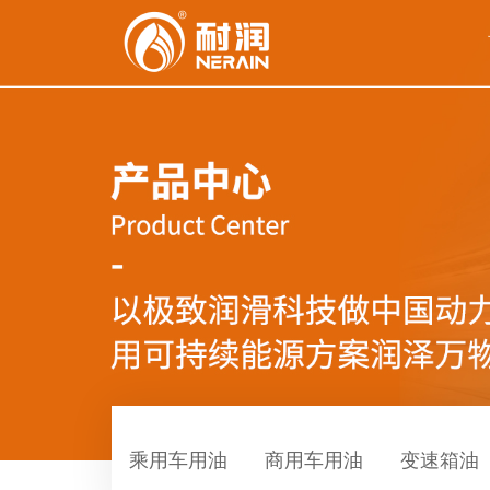
乘用车用油
商用车用油
变速箱油