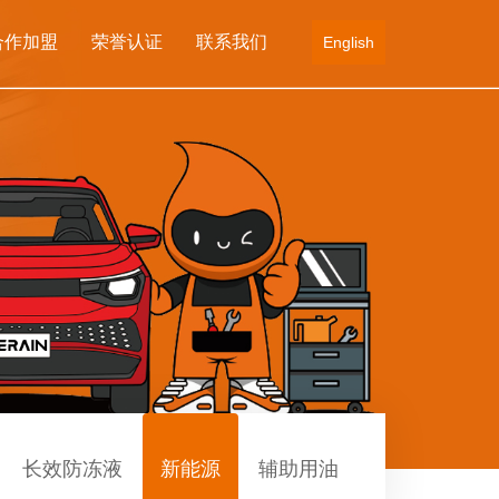
合作加盟
荣誉认证
联系我们
English
长效防冻液
新能源
辅助用油